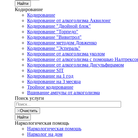
Найти
Кодирование
Кодирование
Кодирование от алкоголизма Аквилонг
Кодирование "Двойной блок"
Кодирование "Торпедо"
Кодирование "Вивитрол"
Кодирование методом Довженко
Кодирование "Эспераль"
Кодирование от алкоголизма уколом
Кодирование от алкоголизма с помощью Налтрексо
Кодирование от алкоголизма Дисульфирамом
Кодирование SIT
Кодирование на 1 год
Кодирование на 3 месяца
Тройное кодирование
Вшивание ампулы от алкоголизма
Поиск услуги
Очистить
Найти
Наркологическая помощь
Наркологическая помощь
Нарколог на дом