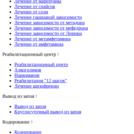
Лечение от марихуаны
Лечение от спайсов
Лечение от соли
Лечение гашишной зависимости
Лечение зависимости от метадона
Лечение зависимости от мефедрона
Лечение зависимости от Лирики
Лечение от метамфетамина
Лечение от амфетамина
Реабилитационный центр
Реабилитационный центр
Алкоголиков
Наркоманов
Реабилитация "12 шагов"
Лечение шизофрении
Вывод из запоя
Вывод из запоя
Круглосуточный вывод из запоя
Кодирование
Кодирование