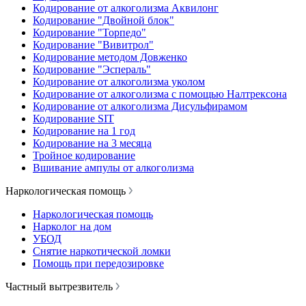
Кодирование от алкоголизма Аквилонг
Кодирование "Двойной блок"
Кодирование "Торпедо"
Кодирование "Вивитрол"
Кодирование методом Довженко
Кодирование "Эспераль"
Кодирование от алкоголизма уколом
Кодирование от алкоголизма с помощью Налтрексона
Кодирование от алкоголизма Дисульфирамом
Кодирование SIT
Кодирование на 1 год
Кодирование на 3 месяца
Тройное кодирование
Вшивание ампулы от алкоголизма
Наркологическая помощь
Наркологическая помощь
Нарколог на дом
УБОД
Снятие наркотической ломки
Помощь при передозировке
Частный вытрезвитель