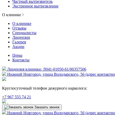
Частный вытрезвитель
Экстренное вытрезвление
О клинике
О клинике
Отзывы
Специалисты
Лицензии
Галерея
Акции
Цены
Контакты
Лицензия клиники: Л041-01050-61/00357506
Нижний Новгород, улица Володарского, 56 (адрес контактно
Круглосуточный телефон дежурного нарколога:
+7 967 555 74 21
Заказать звонок
Нижний Новгород, улица Володарского, 56 (адрес контактно