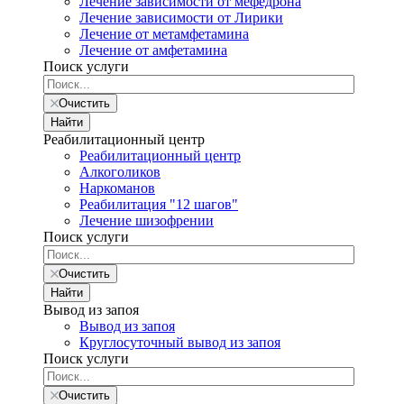
Лечение зависимости от мефедрона
Лечение зависимости от Лирики
Лечение от метамфетамина
Лечение от амфетамина
Поиск услуги
Очистить
Найти
Реабилитационный центр
Реабилитационный центр
Алкоголиков
Наркоманов
Реабилитация "12 шагов"
Лечение шизофрении
Поиск услуги
Очистить
Найти
Вывод из запоя
Вывод из запоя
Круглосуточный вывод из запоя
Поиск услуги
Очистить