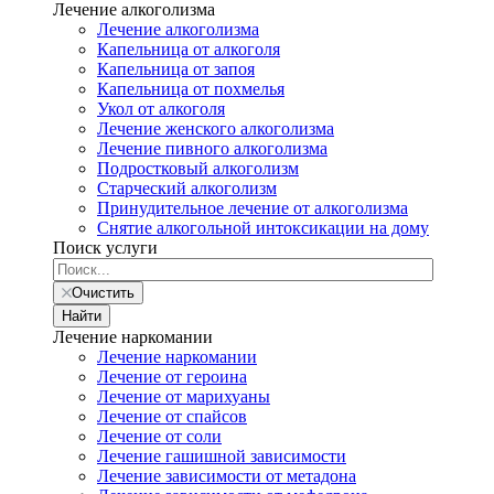
Лечение алкоголизма
Лечение алкоголизма
Капельница от алкоголя
Капельница от запоя
Капельница от похмелья
Укол от алкоголя
Лечение женского алкоголизма
Лечение пивного алкоголизма
Подростковый алкоголизм
Старческий алкоголизм
Принудительное лечение от алкоголизма
Снятие алкогольной интоксикации на дому
Поиск услуги
Очистить
Найти
Лечение наркомании
Лечение наркомании
Лечение от героина
Лечение от марихуаны
Лечение от спайсов
Лечение от соли
Лечение гашишной зависимости
Лечение зависимости от метадона