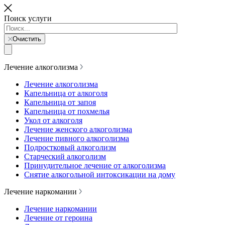
Поиск услуги
Очистить
Лечение алкоголизма
Лечение алкоголизма
Капельница от алкоголя
Капельница от запоя
Капельница от похмелья
Укол от алкоголя
Лечение женского алкоголизма
Лечение пивного алкоголизма
Подростковый алкоголизм
Старческий алкоголизм
Принудительное лечение от алкоголизма
Снятие алкогольной интоксикации на дому
Лечение наркомании
Лечение наркомании
Лечение от героина