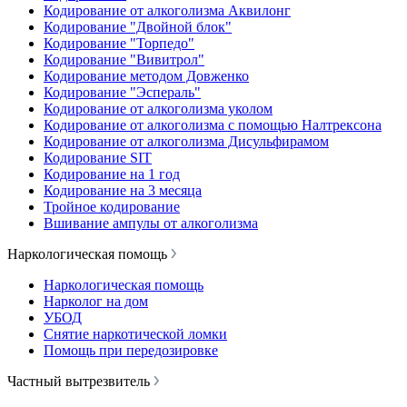
Кодирование от алкоголизма Аквилонг
Кодирование "Двойной блок"
Кодирование "Торпедо"
Кодирование "Вивитрол"
Кодирование методом Довженко
Кодирование "Эспераль"
Кодирование от алкоголизма уколом
Кодирование от алкоголизма с помощью Налтрексона
Кодирование от алкоголизма Дисульфирамом
Кодирование SIT
Кодирование на 1 год
Кодирование на 3 месяца
Тройное кодирование
Вшивание ампулы от алкоголизма
Наркологическая помощь
Наркологическая помощь
Нарколог на дом
УБОД
Снятие наркотической ломки
Помощь при передозировке
Частный вытрезвитель