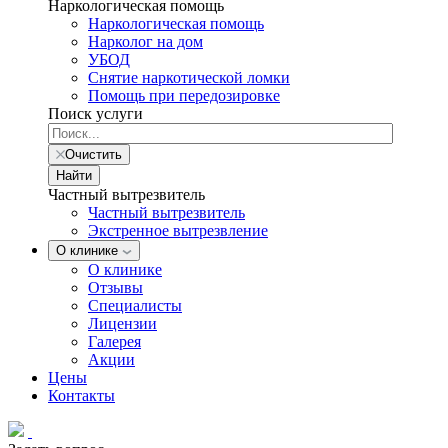
Наркологическая помощь
Наркологическая помощь
Нарколог на дом
УБОД
Снятие наркотической ломки
Помощь при передозировке
Поиск услуги
Очистить
Найти
Частный вытрезвитель
Частный вытрезвитель
Экстренное вытрезвление
О клинике
О клинике
Отзывы
Специалисты
Лицензии
Галерея
Акции
Цены
Контакты