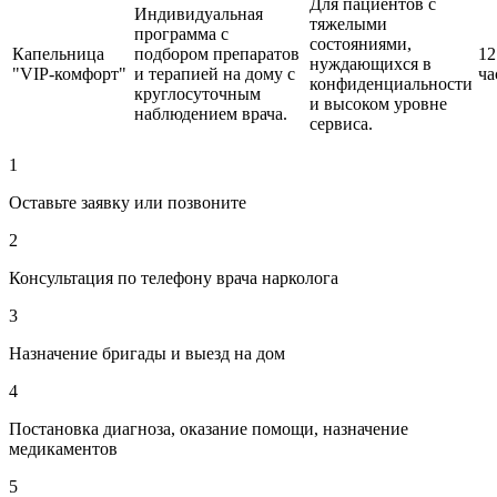
Для пациентов с
Индивидуальная
тяжелыми
программа с
состояниями,
Капельница
подбором препаратов
12
нуждающихся в
"VIP-комфорт"
и терапией на дому с
ча
конфиденциальности
круглосуточным
и высоком уровне
наблюдением врача.
сервиса.
1
Оставьте заявку или позвоните
2
Консультация по телефону врача нарколога
3
Назначение бригады и выезд на дом
4
Постановка диагноза, оказание помощи, назначение
медикаментов
5