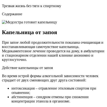
Трезвая жизнь без тяги к спиртному
Содержание
Капельница от запоя
При запое любой продолжительности показана очищающая и
восстанавливающая самочувствие капельница.
Медикаментозное лечение проводится на дому, в амбулатории
и стационарном отделении нашей клинике анонимно и
круглосуточно.
Действие капельницы от запоя
Во время острой формы алкогольной зависимости человек
страдает от двух сменяющих друг друга состояний:
интоксикация – отравление этиловым спиртом при
опьянении;
абстиненция – синдром отмены при снижении
концентрации этанола в организме.