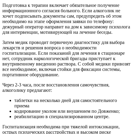
Подготовка к терапии включает обязательное получение
информационного согласия больного. Если алкоголик не
хочет подписывать документы сам, предупредить об этом
необходимо на этапе оформления заявки по телефону:
дежурный оператор направит на дом к зависимому психолога
для интервенции, мотивирующей на лечение беседы.
Затем медик проводит первичную диагностику для выбора
лекарств и решения вопроса о необходимости
госпитализации. Если показаний для лечения в стационаре
нет, сотрудник наркологической бригады приступает к
внутривенному введению раствора. С собой медики привозят
все необходимое, включая стойки для фиксации системы,
портативное оборудование.
Через 2-3 часа, после восстановления самочувствия,
алкоголику предлагают:
таблетки на несколько дней для самостоятельного
приема
кодирование уколом или внушением по Довженко;
реабилитацию в специализированном центре.
Госпитализация необходима при тяжелой интоксикации,
острых психических расстройствах и высоком риске