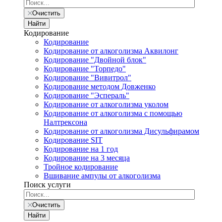
Очистить
Найти
Кодирование
Кодирование
Кодирование от алкоголизма Аквилонг
Кодирование "Двойной блок"
Кодирование "Торпедо"
Кодирование "Вивитрол"
Кодирование методом Довженко
Кодирование "Эспераль"
Кодирование от алкоголизма уколом
Кодирование от алкоголизма с помощью
Налтрексона
Кодирование от алкоголизма Дисульфирамом
Кодирование SIT
Кодирование на 1 год
Кодирование на 3 месяца
Тройное кодирование
Вшивание ампулы от алкоголизма
Поиск услуги
Очистить
Найти