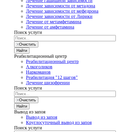
Лечение гашишной зависимости
Лечение зависимости от метадона
Лечение зависимости от мефедрона
Лечение зависимости от Лирики
Лечение от метамфетамина
Лечение от амфетамина
Поиск услуги
Очистить
Найти
Реабилитационный центр
Реабилитационный центр
Алкоголиков
Наркоманов
Реабилитация "12 шагов"
Лечение шизофрении
Поиск услуги
Очистить
Найти
Вывод из запоя
Вывод из запоя
Круглосуточный вывод из запоя
Поиск услуги