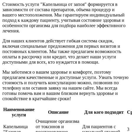
Стоимость услуги "Капельница от запоя" формируется в
зависимости от состава препаратов, объема процедур и
вашего местоположения. Мы гарантируем индивидуальный
подход к каждому пациенту, учитывая состояние здоровья и
особенности организма для подбора наиболее эффективного
лечения.
Для наших клиентов действует гибкая система скидок,
включая специальные предложения для первых визитов и
постоянных клиентов. Мы также предлагаем возможность
оплаты в рассрочку или кредит, что делает наши услуги
доступными для всех, кто нуждается в помощи.
Мы заботимся о вашем здоровье и комфорте, поэтому
предлагаем качественные и доступные услуги. Узнать точную
стоимость и получить консультацию можно, позвонив по
телефону или оставив заявку на нашем сайте. Мы всегда
готовы помочь вам и вашим близким вернуть здоровье и
спокойствие в кратчайшие сроки!
Наименование
Описание
Для кого подходит
С
услуги
Очищение организма
Капельница
от токсинов и
Для пациентов с
3
"Базовая
восстановление
начальной стадией