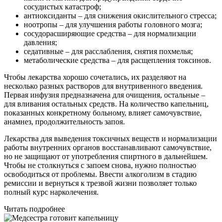
сосудистых катастроф;
антиоксиданты – для снижения окислительного стресса;
ноотропы – для улучшения работы головного мозга;
сосудорасширяющие средства – для нормализации
давления;
седативные – для расслабления, снятия похмелья;
метаболические средства – для расщепления токсинов.
Чтобы лекарства хорошо сочетались, их разделяют на
несколько разных растворов для внутривенного введения.
Первая инфузия предназначена для очищения, остальные –
для вливания остальных средств. На количество капельниц,
показанных конкретному больному, влияет самочувствие,
анамнез, продолжительность запоя.
Лекарства для выведения токсичных веществ и нормализации
работы внутренних органов восстанавливают самочувствие,
но не защищают от употребления спиртного в дальнейшем.
Чтобы не столкнуться с запоем снова, нужно полностью
освободиться от проблемы. Ввести алкоголизм в стадию
ремиссии и вернуться к трезвой жизни позволяет только
полный курс нарколечения.
Читать подробнее