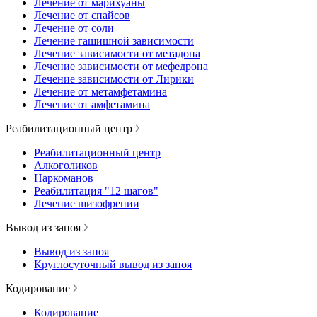
Лечение от марихуаны
Лечение от спайсов
Лечение от соли
Лечение гашишной зависимости
Лечение зависимости от метадона
Лечение зависимости от мефедрона
Лечение зависимости от Лирики
Лечение от метамфетамина
Лечение от амфетамина
Реабилитационный центр
Реабилитационный центр
Алкоголиков
Наркоманов
Реабилитация "12 шагов"
Лечение шизофрении
Вывод из запоя
Вывод из запоя
Круглосуточный вывод из запоя
Кодирование
Кодирование