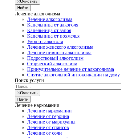
Очистить
Найти
Лечение алкоголизма
Лечение алкоголизма
Капельница от алкоголя
Капельница от запоя
Капельница от похмелья
Укол от алкоголя
Лечение женского алкоголизма
Лечение пивного алкоголизма
Подростковый алкоголизм
Старческий алкоголизм
Принудительное лечение от алкоголизма
Снятие алкогольной интоксикации на дому
Поиск услуги
Очистить
Найти
Лечение наркомании
Лечение наркомании
Лечение от героина
Лечение от марихуаны
Лечение от спайсов
Лечение от соли