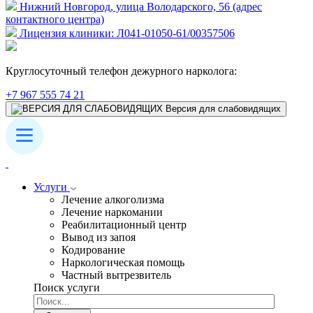
Нижний Новгород, улица Володарского, 56 (адрес
контактного центра)
Лицензия клиники: Л041-01050-61/00357506
Круглосуточный телефон дежурного нарколога:
+7 967 555 74 21
Версия для слабовидящих
Услуги
Лечение алкоголизма
Лечение наркомании
Реабилитационный центр
Вывод из запоя
Кодирование
Наркологическая помощь
Частный вытрезвитель
Поиск услуги