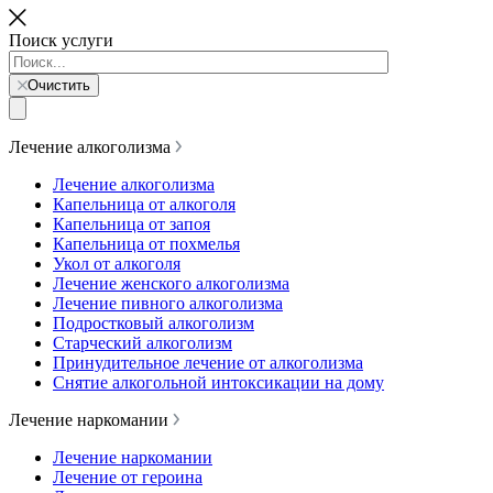
Поиск услуги
Очистить
Лечение алкоголизма
Лечение алкоголизма
Капельница от алкоголя
Капельница от запоя
Капельница от похмелья
Укол от алкоголя
Лечение женского алкоголизма
Лечение пивного алкоголизма
Подростковый алкоголизм
Старческий алкоголизм
Принудительное лечение от алкоголизма
Снятие алкогольной интоксикации на дому
Лечение наркомании
Лечение наркомании
Лечение от героина