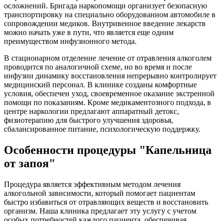
осложнений. Бригада наркопомощи организует безопасную
транспортировку на специально оборудованном автомобиле в
сопровождении медиков. Внутривенное введение лекарств
можно начать уже в пути, что является еще одним
преимуществом инфузионного метода.
В стационарном отделение лечение от отравления алкоголем
проводится по аналогичной схеме, но во время и после
инфузии динамику восстановления непрерывно контролирует
медицинский персонал. В клинике созданы комфортные
условия, обеспечен уход, своевременное оказание экстренной
помощи по показаниям. Кроме медикаментозного подхода, в
центре наркологии предлагают аппаратный детокс,
физиотерапию для быстрого улучшения здоровья,
сбалансированное питание, психологическую поддержку.
Особенности процедуры "Капельница
от запоя"
Процедура является эффективным методом лечения
алкогольной зависимости, который помогает пациентам
быстро избавиться от отравляющих веществ и восстановить
организм. Наша клиника предлагает эту услугу с учетом
особых потребностей каждого пациента, обеспечивая