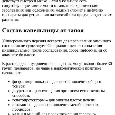
действует быстро и мягко. Если у больного есть
сопутствующие зависимости от алкоголя хронические
заболевания или осложнения, медик включит в инфузию
препараты для устранения патологий или предупреждения их
развития.
Состав капельницы от запоя
Универсального перечня лекарств для прерывания запойного
состояния не существует. Специалист делает назначения
индивидуально, после обследования, сбора информации об
анамнезе больного.
В раствор для внутривенного введения могут входит более 30
групп препаратов, но чаще в наркологической практике
назначают:
физраствор глюкозы – для восстановления общего
тонуса;
диуретики – для очищения организма естественным
способом;
гепатопротекторы – для защиты клеток печени;
витамины – для восстановления метаболических
процессов;
калий и магний для предупреждения сердечно-