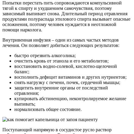
Попытки перестать пить сопровождаются компульсивной
тягой к спирту и ухудшением самочувствия, поэтому
зависимый выпивает снова. Длительный период отравления
продуктами полураспада этилового спирта вызывает опасные
осложнения, поэтому человек нуждается в неотложной
помощи нарколога.
Внутривенная инфузия – один из самых частых методов
лечения. Он позволяет добиться следующих результатов:
быстро отрезвить алкоголика;
очистить кровь от этанола и его метаболитов;
восстановить водно-солевой, кислотно-щелочной
баланс;
восполнить дефицит витаминов и других нутриентов;
снять нагрузку с печени, почек, сердечной мышцы;
защитить внутренние органы от последствий
отравления;
купировать абстиненцию, неконтролируемое желание
выпивать;
нормализовать общее состояние.
Поступающий напрямую в сосудистое русло раствор